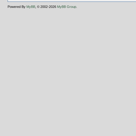
Powered By
MyBB
, © 2002-2026
MyBB Group
.