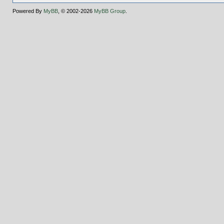
Powered By
MyBB
, © 2002-2026
MyBB Group
.