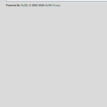
Powered By
MyBB
, © 2002-2026
MyBB Group
.