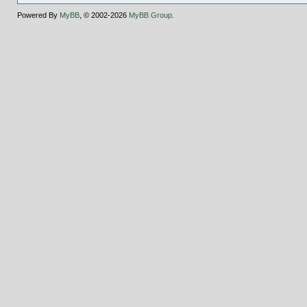
Powered By
MyBB
, © 2002-2026
MyBB Group
.