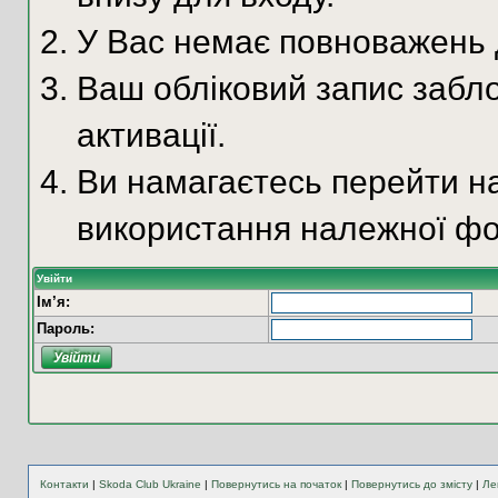
У Вас немає повноважень д
Ваш обліковий запис забло
активації.
Ви намагаєтесь перейти на
використання належної фо
Увійти
Ім’я:
Пароль:
Контакти
|
Skoda Club Ukraine
|
Повернутись на початок
|
Повернутись до змісту
|
Ле