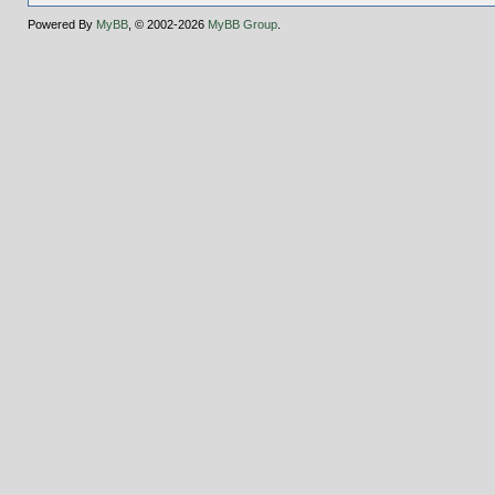
Powered By
MyBB
, © 2002-2026
MyBB Group
.