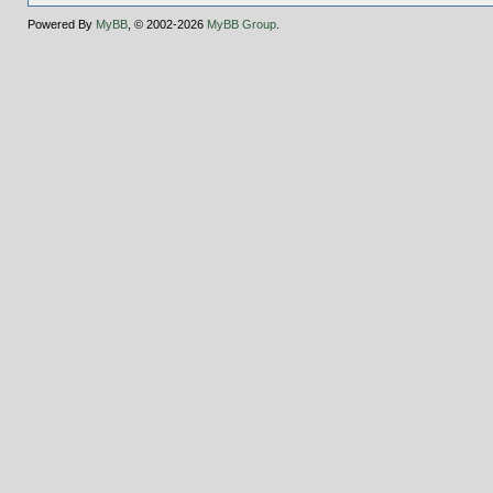
Powered By
MyBB
, © 2002-2026
MyBB Group
.