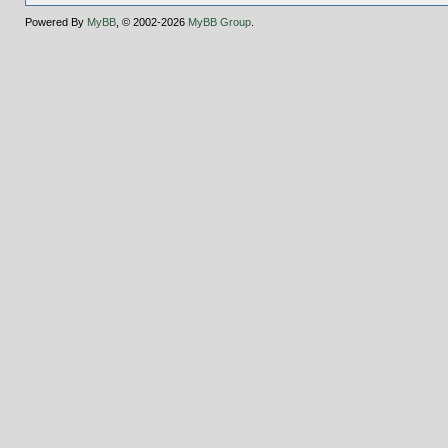
Powered By
MyBB
, © 2002-2026
MyBB Group
.