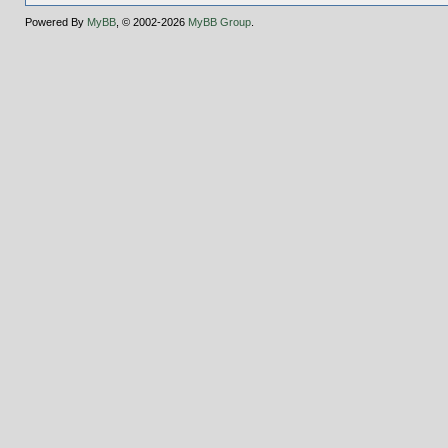
Powered By
MyBB
, © 2002-2026
MyBB Group
.