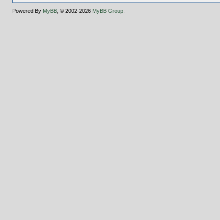
Powered By
MyBB
, © 2002-2026
MyBB Group
.