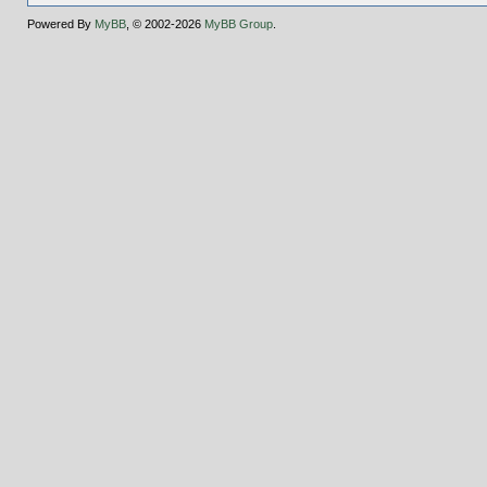
Powered By
MyBB
, © 2002-2026
MyBB Group
.