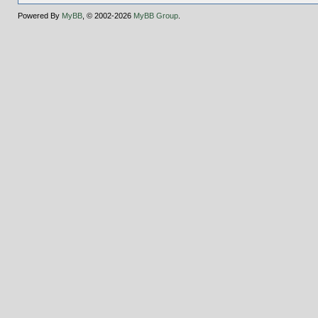
Powered By
MyBB
, © 2002-2026
MyBB Group
.