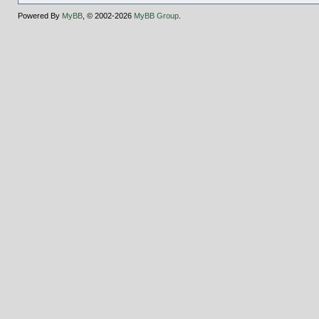
Powered By
MyBB
, © 2002-2026
MyBB Group
.