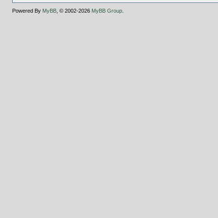
Powered By
MyBB
, © 2002-2026
MyBB Group
.