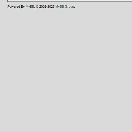
Powered By
MyBB
, © 2002-2026
MyBB Group
.