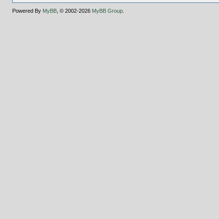
Powered By
MyBB
, © 2002-2026
MyBB Group
.