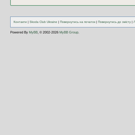
Контакти
|
Skoda Club Ukraine
|
Повернутись на початок
|
Повернутись до змісту
|
Powered By
MyBB
, © 2002-2026
MyBB Group
.