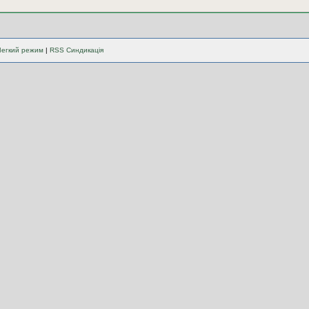
Легкий режим
|
RSS Синдикація