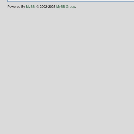
Powered By
MyBB
, © 2002-2026
MyBB Group
.