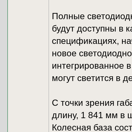
Полные светодиод
будут доступны в 
спецификациях, нач
новое светодиодно
интегрированное в
могут светится в д
С точки зрения габ
длину, 1 841 мм в 
Колесная база сос