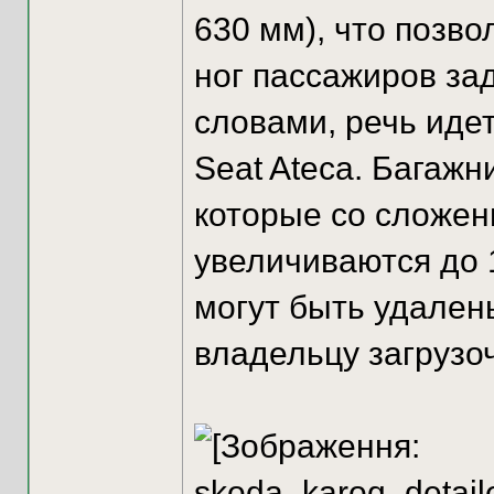
630 мм), что позв
ног пассажиров за
словами, речь идет
Seat Ateca. Багажн
которые со сложе
увеличиваются до 
могут быть удален
владельцу загрузо