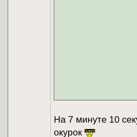
На 7 минуте 10 сек
окурок