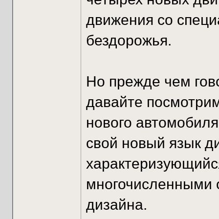
движения со спец
бездорожья.
Но прежде чем гово
давайте посмотрим
нового автомобиля
свой новый язык д
характеризующийс
многочисленными 
дизайна.