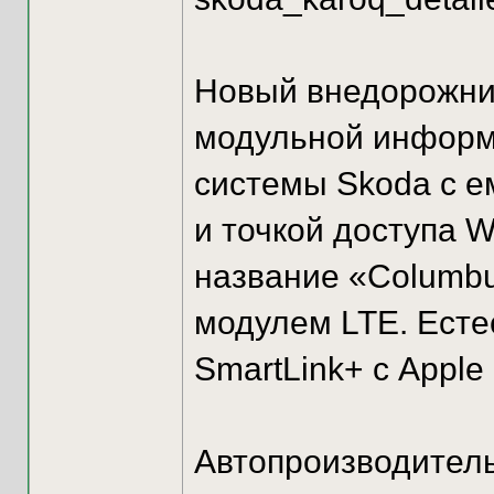
Новый внедорожник
модульной информ
системы Skoda с 
и точкой доступа 
название «Columbu
модулем LTE. Есте
SmartLink+ с Apple 
Автопроизводитель