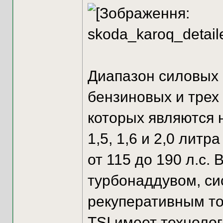
Диапазон силовых а
бензиновых и трех
которых являются н
1,5, 1,6 и 2,0 лит
от 115 до 190 л.с.
турбонаддувом, си
рекуперативным то
TSI имеет техноло