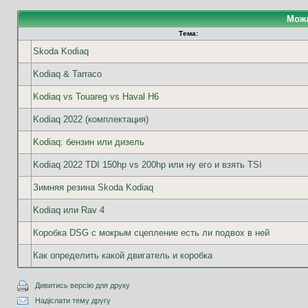
Можл
Тема:
Skoda Kodiaq
Kodiaq & Tarraco
Kodiaq vs Touareg vs Haval H6
Kodiaq 2022 (комплектация)
Kodiaq: бензин или дизель
Kodiaq 2022 TDI 150hp vs 200hp или ну его и взять TSI
Зимняя резина Skoda Kodiaq
Kodiaq или Rav 4
Коробка DSG с мокрым сцепление есть ли подвох в ней
Как определить какой двигатель и коробка
Дивитись версію для друку
Надіслати тему другу