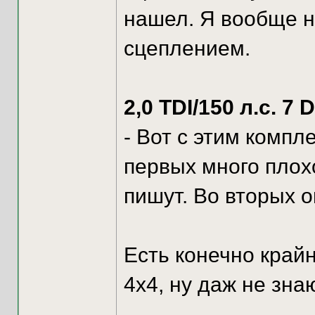
нашел. Я вообще 
сцеплением.
2,0 TDI/150 л.с. 7
- Вот с этим компл
первых много плох
пишут. Во вторых о
Есть конечно крайн
4x4, ну даж не знаю