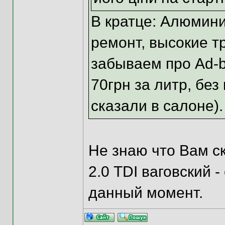
В кратце: Алюмин
ремонт, высокие тр
забываем про Ad-b
70грн за литр, без
сказали в салоне).
Не знаю что Вам ск
2.0 TDI ваговский 
данный момент.