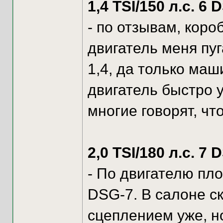
1,4 TSI/150 л.с. 6 
- по отзывам, коро
двигатель меня пуг
1,4, да только маш
двигатель быстро у
многие говорят, чт
2,0 TSI/180 л.с. 7 
- По двигателю пло
DSG-7. В салоне с
сцеплением уже, н