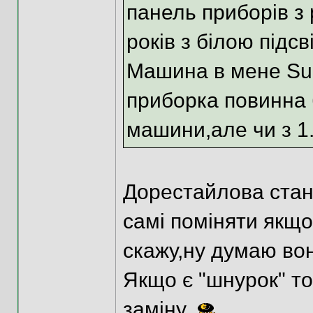
панель приборів з 
років з білою підс
Машина в мене Su
приборка повинна 
машини,але чи з 1.9
Дорестайлова стан
самі поміняти якщо
скажу,ну думаю вон
Якщо є "шнурок" то
заміну