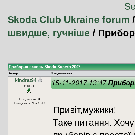
Skoda Club Ukraine forum
швидше, гучніше
/
Прибор
Приборна панель Skoda Superb 2003
Автор
Повідомлення
kindrat94
15-11-2017 13:47
Приборн
Ученик
Повідомлень: 3
Приєднався: Nov 2017
Привіт,мужики!
Таке питання. Хочу