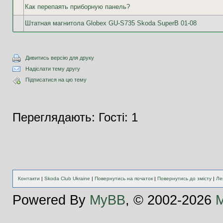
Как перепаять приборную панель?
Штатная магнитола Globex GU-S735 Skoda SuperB 01-08
Дивитись версію для друку
Надіслати тему другу
Підписатися на цю тему
Переглядають: Гості: 1
Контакти
|
Skoda Club Ukraine
|
Повернутись на початок
|
Повернутись до змісту
|
Ле
Powered By
MyBB
, © 2002-2026
M