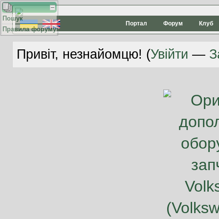
Пошук
Портал
Форум
Клуб
Правила форуму
Привіт, незнайомцю! (
Увійти
—
З