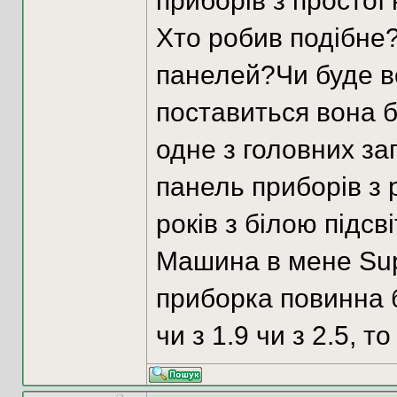
приборів з простої
Хто робив подібне?
панелей?Чи буде в
поставиться вона бе
одне з головних з
панель приборів з 
років з білою підсв
Машина в мене Sup
приборка повинна 
чи з 1.9 чи з 2.5, то