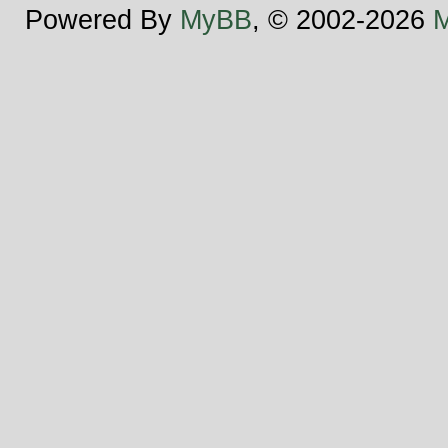
Powered By
MyBB
, © 2002-2026
M