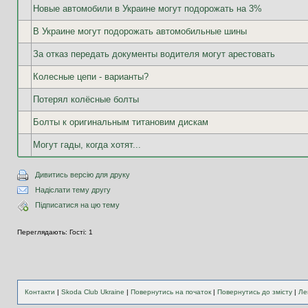
Новые автомобили в Украине могут подорожать на 3%
В Украине могут подорожать автомобильные шины
За отказ передать документы водителя могут арестовать
Колесные цепи - варианты?
Потерял колёсные болты
Болты к оригинальным титановим дискам
Могут гады, когда хотят...
Дивитись версію для друку
Надіслати тему другу
Підписатися на цю тему
Переглядають: Гості: 1
Контакти
|
Skoda Club Ukraine
|
Повернутись на початок
|
Повернутись до змісту
|
Ле