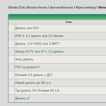
Skoda Club Ukraine forum
/
Автомобільчик
/
Муки вибору
/
Инте
Тема:
Дизель или ГБО
РАВ 4: 2,2 дизель или 2,5 бензин
Дизель: 1.6+7DSG или 2.0МТ?
Шкода А5 FL или А7 с 1,6 дизель.
Хочу дизель
ГБО на дизель!!!
Октавия 1.6 дизель с ДСГ
Новый дизель до 20к у.е.
Тур дизель VS Октавия А5 1,6
Дизель а7