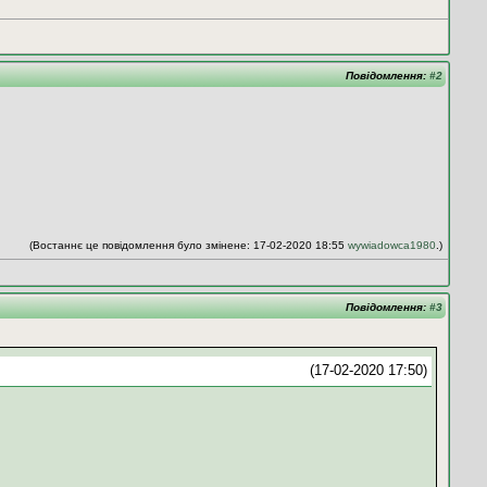
Повідомлення:
#2
(Востаннє це повідомлення було змінене: 17-02-2020 18:55
wywiadowca1980
.)
Повідомлення:
#3
(17-02-2020 17:50)