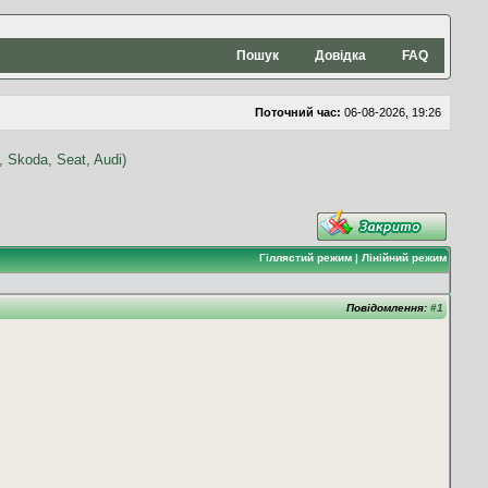
Пошук
Довідка
FAQ
Поточний час:
06-08-2026, 19:26
Гіллястий режим
|
Лінійний режим
Повідомлення:
#1