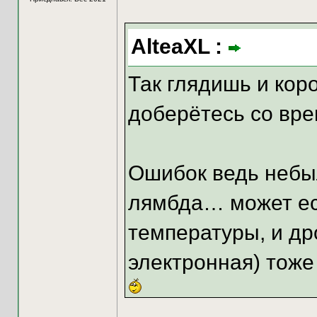
AlteaXL :
Так глядишь и коро
доберётесь со вр
Ошибок ведь небыл
лямбда… может есл
температуры, и др
электронная) тоже