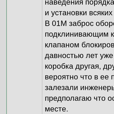
наведения порядка
и установки всяких
В 01М заброс обор
подклинивающим к
клапаном блокиров
давностью лет уже
коробка другая, др
вероятно что в ее
залезали инженеры
предполагаю что о
месте.