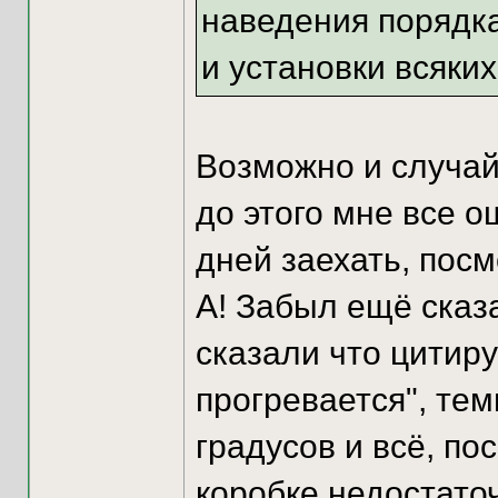
наведения порядка
и установки всяких
Возможно и случай
до этого мне все о
дней заехать, пос
А! Забыл ещё сказа
сказали что цитир
прогревается", тем
градусов и всё, по
коробке недостато