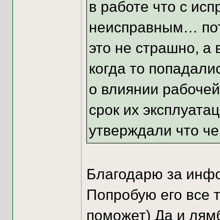
в работе что с ис
неисправным… пот
это не страшно, а 
когда то попадали
о влиянии рабоче
срок их эксплуатац
утверждали что че
Благодарю за инф
Попробую его все 
поможет) Да и лям