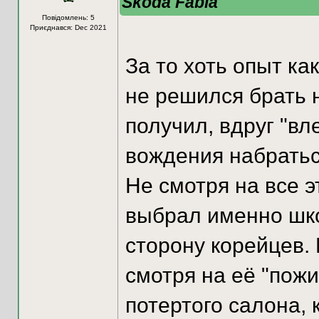
Skoda Fabia
Повідомлень: 5
Приєднався: Dec 2021
За то хоть опыт ка
не решился брать 
получил, вдруг "вл
вождения набратьс
Не смотря на все э
выбрал именно шко
сторону корейцев.
смотря на её "пожи
потертого салона, 