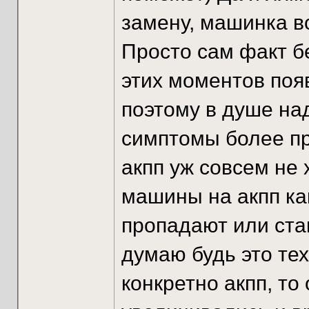
замену, машинка вс
Просто сам факт бе
этих моментов появ
поэтому в душе над
симптомы более пр
акпп уж совсем не 
машины на акпп ка
пропадают или ста
думаю будь это те
конкретно акпп, то