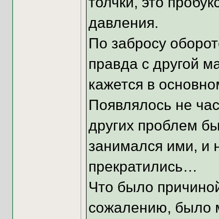
толчки, это пробук
давления.
По забросу оборот
правда с другой м
кажется в основно
Появлялось не час
других проблем бы
занимался ими, и 
прекратились…
Что было причиной
сожалению, было м