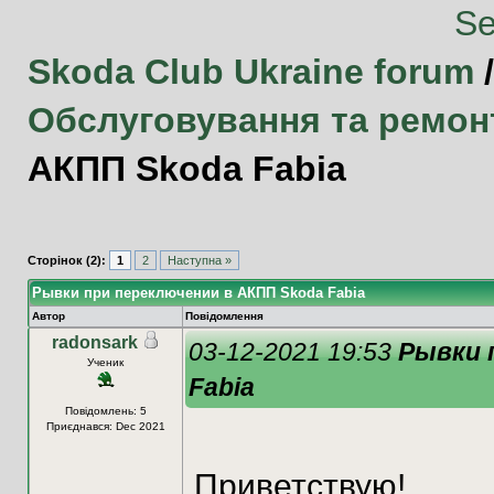
Skoda Club Ukraine forum
Обслуговування та ремон
АКПП Skoda Fabia
Сторінок (2):
1
2
Наступна »
Рывки при переключении в АКПП Skoda Fabia
Автор
Повідомлення
radonsark
03-12-2021 19:53
Рывки 
Ученик
Fabia
Повідомлень: 5
Приєднався: Dec 2021
Приветствую!