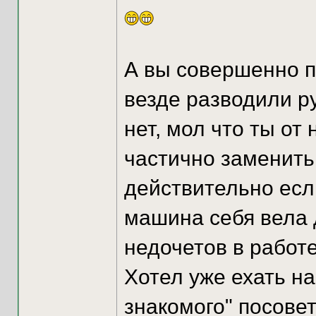
А вы совершенно п
везде разводили р
нет, мол что ты от
частично заменить 
действительно если
машина себя вела д
недочетов в работ
Хотел уже ехать на
знакомого" посове