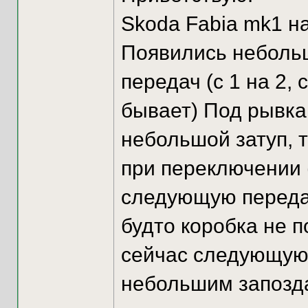
Skoda Fabia mk1 н
Появились неболь
передач (с 1 на 2, с
бывает) Под рывкам
небольшой затуп, 
при переключении (
следующую передачу
будто коробка не 
сейчас следующую 
небольшим запозда