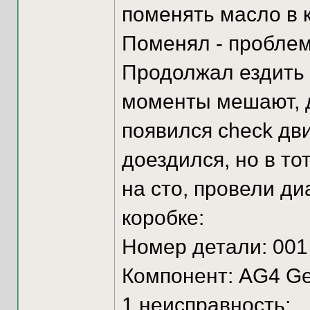
поменять масло в к
Поменял - проблем
Продолжал ездить к
моменты мешают, д
появился check дви
доездился, но в то
на сто, провели ди
коробке:
Номер детали: 001
Компонент: AG4 Ge
1 неисправность: