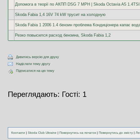
Допомога в теорії по АКПП DSG 7 MPH | Skoda Octavia A5 1.4TSI
Skoda Fabia 1,4 16V 74 kW трусит на холодную
Skoda Fabia 1 2006 1.4 бензин проблема Кондиціонера капає вод
Резко повысился расход бензина, Skoda Fabia 1,2
Дивитись версію для друку
Надіслати тему другу
Підписатися на цю тему
Переглядають: Гості: 1
Контакти
|
Skoda Club Ukraine
|
Повернутись на початок
|
Повернутись до змісту
|
Ле