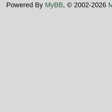
Powered By
MyBB
, © 2002-2026
M