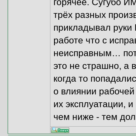
горячее. Сугубо ИМ
трёх разных произ
прикладывал руки 
работе что с испра
неисправным… пото
это не страшно, а 
когда то попадалис
о влиянии рабочей
их эксплуатации, и
чем ниже - тем до