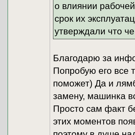
о влиянии рабоче
срок их эксплуатац
утверждали что че
Благодарю за инф
Попробую его все 
поможет) Да и лям
замену, машинка вс
Просто сам факт бе
этих моментов появ
поэтому в душе над