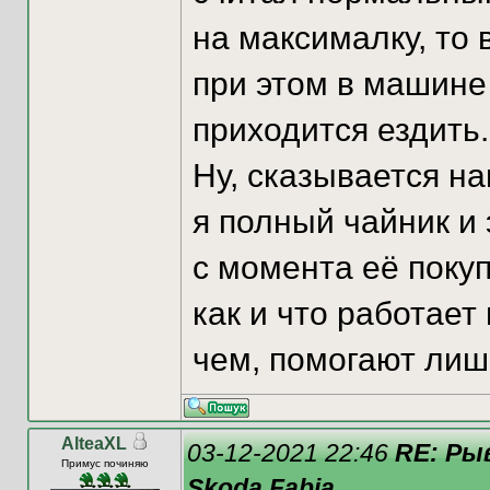
на максималку, то
при этом в машине 
приходится ездить.
Ну, сказывается на
я полный чайник и
с момента её покуп
как и что работает
чем, помогают лиш
AlteaXL
03-12-2021 22:46
RE: Ры
Примус починяю
Skoda Fabia