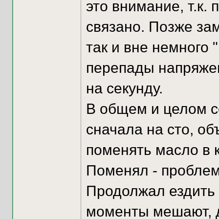
это внимание, т.к.
связано. Позже зам
так и вне немного 
перепады напряжен
на секунду.
В общем и целом с
сначала на сто, об
поменять масло в к
Поменял - проблем
Продолжал ездить к
моменты мешают, д