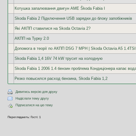
Котушка запалювання двигун AME Škoda Fabia I
Skoda Fabia 2 Підключення USB зарядки до блоку запобіжників
Які АКПП ставилися на Skoda Octavia 2?
АКПП на Турку 2.0
Допомога в теорії по АКПП DSG 7 MPH | Skoda Octavia A5 1.4TSI
Skoda Fabia 1,4 16V 74 kW трусит на холодную
Skoda Fabia 1 2006 1.4 бензин проблема Кондиціонера капає вод
Резко повысился расход бензина, Skoda Fabia 1,2
Дивитись версію для друку
Надіслати тему другу
Підписатися на цю тему
Переглядають: Гості: 1