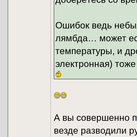
Ошибок ведь небыл
лямбда… может есл
температуры, и др
электронная) тоже
А вы совершенно п
везде разводили р