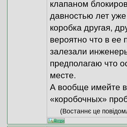
клапаном блокиров
давностью лет уже
коробка другая, др
вероятно что в ее
залезали инженеры
предполагаю что о
месте.
А вообще имейте в
«коробочных» проб
(Востаннє це повідом