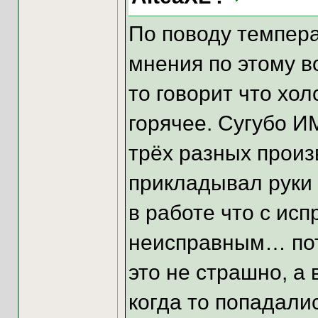
По поводу темпер
мнения по этому в
то говорит что хол
горячее. Сугубо И
трёх разных произ
прикладывал руки
в работе что с ис
неисправным… пот
это не страшно, а 
когда то попадали