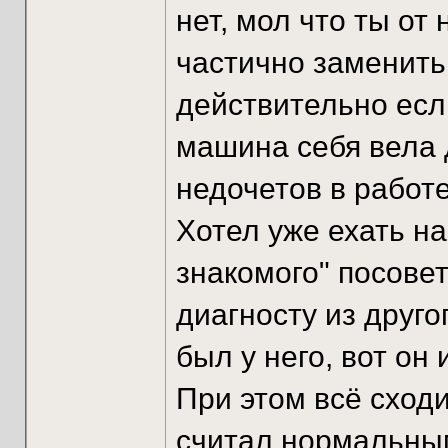
нет, мол что ты от
частично заменить 
действительно если
машина себя вела д
недочетов в работ
Хотел уже ехать на
знакомого" посове
диагносту из друго
был у него, вот он
При этом всё сходи
считал нормальным