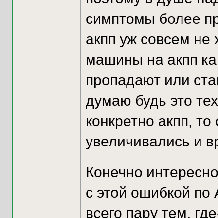
симптомы более пр
акпп уж совсем не 
машины на акпп ка
пропадают или ста
думаю будь это те
конкретно акпп, то
увеличивались и вр
Конечно интересно
с этой ошибкой по
всего пару тем, гд