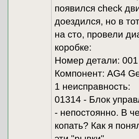
появился check дви
доездился, но в то
на сто, провели ди
коробке:
Номер детали: 001
Компонент: AG4 Ge
1 неисправность:
01314 - Блок управ
- непостоянно. В ч
копать? Как я поня
эти "рывки"