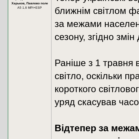
Харьков, Павлово поле
ближнім світлом фа
А5 1,6 MPI+ESP
за межами населен
сезону, згідно змін
Раніше з 1 травня 
світло, оскільки п
короткого світловог
уряд скасував часо
Відтепер за межа