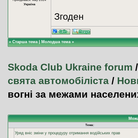
Україна
Згоден
«
Старша тема
|
Молодша тема
»
Skoda Club Ukraine forum
свята автомобіліста
/
Нов
вогні за межами населених
Можл
Тема:
Уряд вніс зміни у процедуру отримання водійських прав