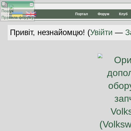
Пошук
Портал
Форум
Клуб
Правила форуму
Привіт, незнайомцю! (
Увійти
—
З