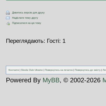
Дивитись версію для друку
Надіслати тему другу
Підписатися на цю тему
Переглядають: Гості: 1
Контакти
|
Skoda Club Ukraine
|
Повернутись на початок
|
Повернутись до змісту
|
Ле
Powered By
MyBB
, © 2002-2026
M