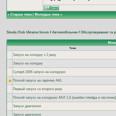
«
Старша тема
|
Молодша тема
»
Skoda Club Ukraine forum
/
Автомобільчик
/
Обслуговування та 
Можл
Тема:
Запуск на холодну з 2 разу
Запуск на холодну
Суперб 2005 запуск на холодную
Плохой запуск на гарячею AKL
Первый запуск со второго раза
Плохой запуск на холодную АКЛ 1,6 (ошибки лямбда и заслонка
Запуск двигателя
Запуск двигателя