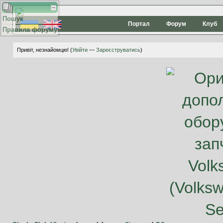
Пошук
Портал
Форум
Клуб
Правила форуму
Привіт, незнайомцю! (
Увійти
—
Зареєструватись
)