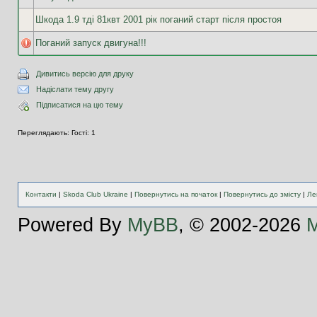
Шкода 1.9 тді 81квт 2001 рік поганий старт після простоя
Поганий запуск двигуна!!!
Дивитись версію для друку
Надіслати тему другу
Підписатися на цю тему
Переглядають: Гості: 1
Контакти
|
Skoda Club Ukraine
|
Повернутись на початок
|
Повернутись до змісту
|
Ле
Powered By
MyBB
, © 2002-2026
M