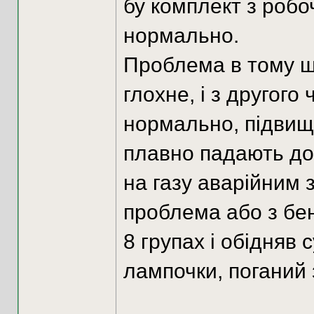
бу комплект з роб
нормально.
Проблема в тому що
глохне, і з другого
нормально, підвищ
плавно падають до 
на газу аварійним 
проблема або з бен
8 групах і обідняв 
лампочки, поганий 