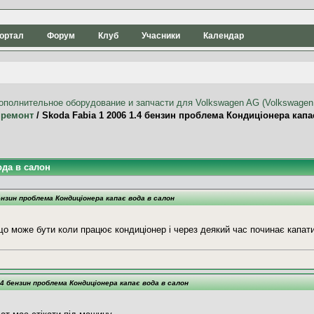
ортал
Форум
Клуб
Учасники
Календар
 ремонт
/
Skoda Fabia 1 2006 1.4 бензин проблема Кондиціонера капа
ода в салон
бензин проблема Кондиціонера капає вода в салон
що може бути коли працює кондиціонер і через деякий час починає капати
1.4 бензин проблема Кондиціонера капає вода в салон