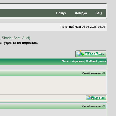
Пошук
Довідка
FAQ
Поточний час:
06-08-2026, 16:26
гудок та не перестає.
Гіллястий режим
|
Лінійний режим
Повідомлення:
#1
Повідомлення:
#2