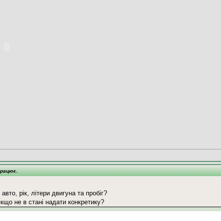
працює.
авто, рік, літери двигуна та пробіг?
кщо не в стані надати конкретику?