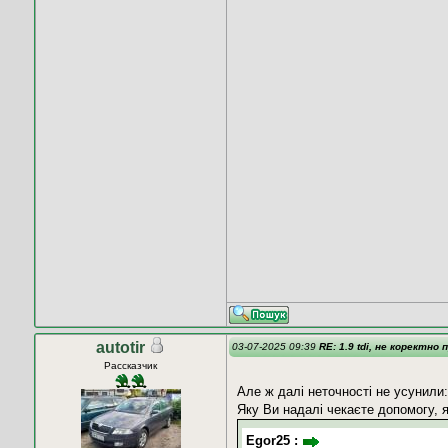
autotir
03-07-2025 09:39
RE: 1.9 tdi, не коректно 
Рассказчик
Але ж далі неточності не усунили: 
Яку Ви надалі чекаєте допомогу, я
Egor25 :