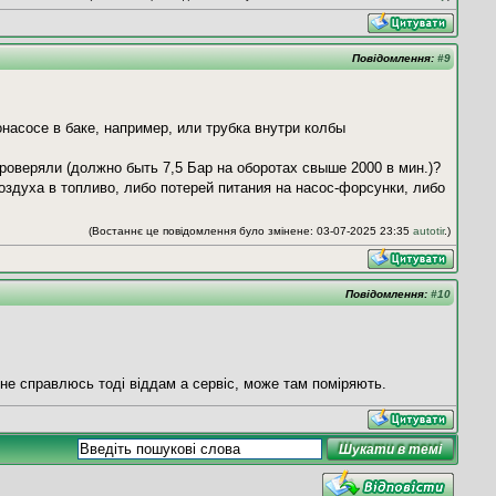
Повідомлення:
#9
насосе в баке, например, или трубка внутри колбы
роверяли (должно быть 7,5 Бар на оборотах свыше 2000 в мин.)?
оздуха в топливо, либо потерей питания на насос-форсунки, либо
(Востаннє це повідомлення було змінене: 03-07-2025 23:35
autotir
.)
Повідомлення:
#10
 не справлюсь тоді віддам а сервіс, може там поміряють.