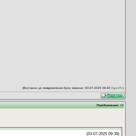
(Востаннє це повідомлення було змінене: 03-07-2025 09:40
Egor25
.)
Повідомлення:
#5
(03-07-2025 09:39)