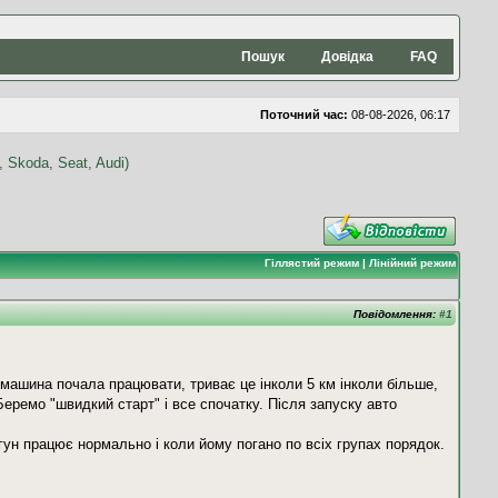
Пошук
Довідка
FAQ
Поточний час:
08-08-2026, 06:17
Гіллястий режим
|
Лінійний режим
Повідомлення:
#1
машина почала працювати, триває це інколи 5 км інколи більше,
Беремо "швидкий старт" і все спочатку. Після запуску авто
гун працює нормально і коли йому погано по всіх групах порядок.