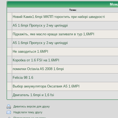
Можл
Тема:
Новий Камік1.6mpi МКПП торохтить при наборі швидкості
А5 1.6mpi Пропуск у 2-му циліндрі
Підкажіть, яке масло краще заливати в тур 1,6MPI
А5 1.6mpi Пропуск у 2-му циліндрі
Не заводиться 1.6MPI
Коробка от 1.6 FSI на 1.6MPI
помилки Octavia A5 2008 1.6mpi
Felicia 98 1.6
Выбор аккумулятора Оксатвия А5 1.6MPI
Двигатель 1.6mpi и 1,6 fsi
Дивитись версію для друку
Надіслати тему другу
Підписатися на цю тему