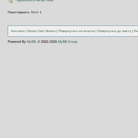
Переглядають: Гості: 1
Контакти
|
Skoda Club Ukraine
|
Повернутись на початок
|
Повернутись до змісту
|
Ле
Powered By
MyBB
, © 2002-2026
MyBB Group
.