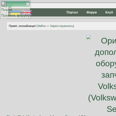
Пошук
Портал
Форум
Клуб
Правила форуму
Привіт, незнайомцю! (
Увійти
—
Зареєструватись
)