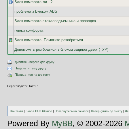
Блок комфорта ли...?
проблема з Блоком ABS
Блок комфорта стеклоподъемника и проводка
глюки комфорта
Блок комфорта. Помогите разобраться
Допоможіть розібратися з блоком задньої двері (ТУР)
Дивитись версію для друку
Надіслати тему другу
Підписатися на цю тему
Переглядають: Гості: 1
Контакти
|
Skoda Club Ukraine
|
Повернутись на початок
|
Повернутись до змісту
|
Ле
Powered By
MyBB
, © 2002-2026
M