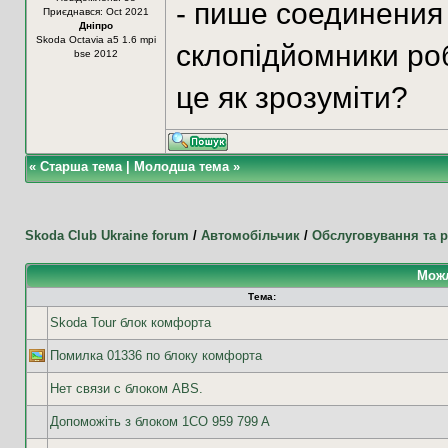
- пише соединения
Приєднався: Oct 2021
Дніпро
Skoda Octavia a5 1.6 mpi
склопідйомники ро
bse 2012
це як зрозуміти?
«
Старша тема
|
Молодша тема
»
Skoda Club Ukraine forum
/
Автомобільчик
/
Обслуговування та 
Можл
Тема:
Skoda Tour блок комфорта
Помилка 01336 по блоку комфорта
Нет связи с блоком ABS.
Допоможіть з блоком 1CO 959 799 A