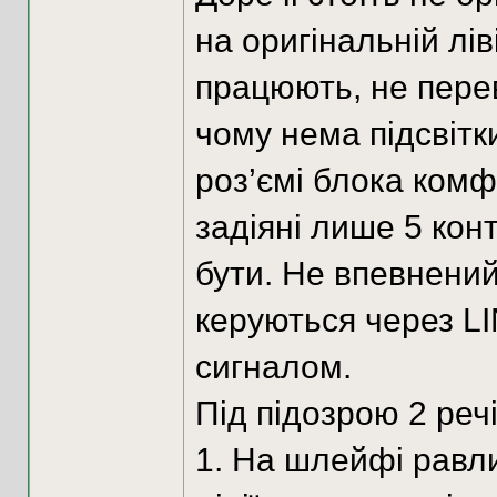
на оригінальній лі
працюють, не перев
чому нема підсвітк
роз’ємі блока комф
задіяні лише 5 конт
бути. Не впевнений
керуються через L
сигналом.
Під підозрою 2 речі
1. На шлейфі равли