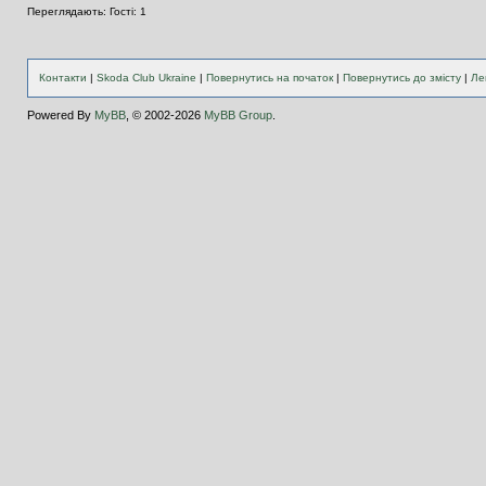
Переглядають: Гості: 1
Контакти
|
Skoda Club Ukraine
|
Повернутись на початок
|
Повернутись до змісту
|
Ле
Powered By
MyBB
, © 2002-2026
MyBB Group
.