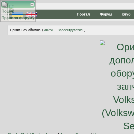
Пошук
Портал
Форум
Клуб
Правила форуму
Привіт, незнайомцю! (
Увійти
—
Зареєструватись
)