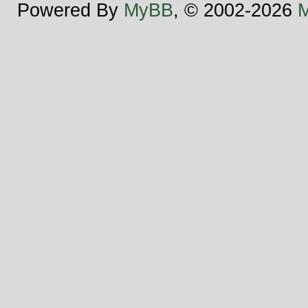
Powered By
MyBB
, © 2002-2026
M