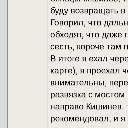
буду возвращать в 
Говорил, что даль
обходят, что даже 
сесть, короче там 
В итоге я ехал че
карте), я проехал 
внимательны, пере
развязка с мостом 
направо Кишинев. т
рекомендовал, и я 