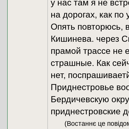
у нас там я не вст
на дорогах, как по
Опять повторюсь, 
Кишинева. через С
прамой трассе не е
страшные. Как сей
нет, поспрашивает
Приднестровье воо
Бердичевскую окру
приднестровские д
(Востаннє це повідо