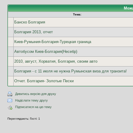
Можл
Тема:
Банско Болгария
Болгария 2013, отчет
Киев-Румыния-Болгария-Турецкая граница
Автобусом Киев-Болгария(Несебр)
2010, август, Хорватия, Болгария, своим авто
Болгария - с 11 июля не нужна Румынская виза для транзита!
Отчет. Болгария- Золотые Пески
Дивитись версію для друку
Надіслати тему другу
Підписатися на цю тему
Переглядають: Гості: 1