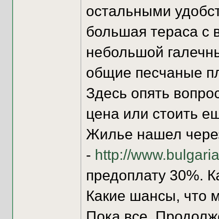
остальными удобст
большая тераса с в
небольшой галечный
общие песчаные пля
Здесь опять вопро
цена или стоить е
Жилье нашел через
-
http://www.bulgaria
предоплату 30%. К
Какие шансы, что 
Пока все. Продолж