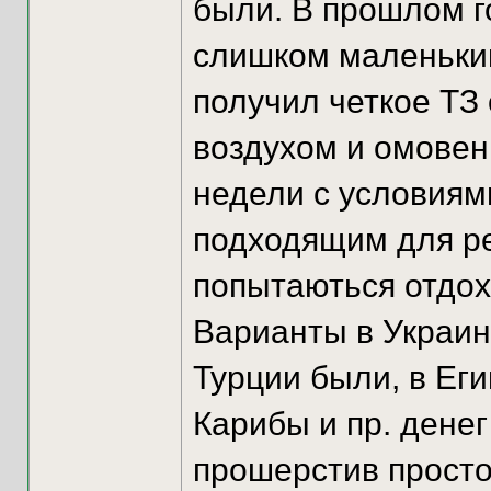
были. В прошлом г
слишком маленький.
получил четкое ТЗ
воздухом и омовен
недели с условиям
подходящим для ре
попытаються отдо
Варианты в Украине
Турции были, в Еги
Карибы и пр. дене
прошерстив просто