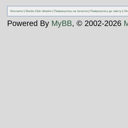
Контакти
|
Skoda Club Ukraine
|
Повернутись на початок
|
Повернутись до змісту
|
Ле
Powered By
MyBB
, © 2002-2026
M