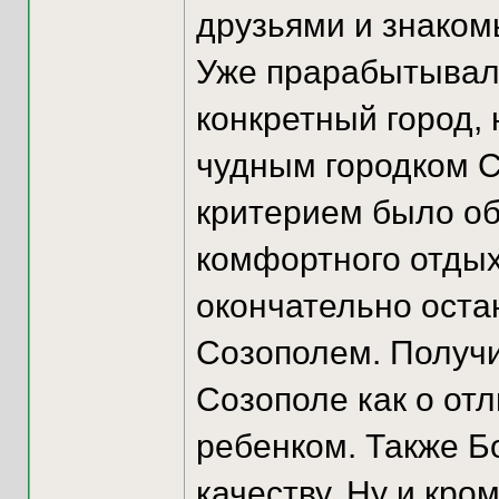
друзьями и знаком
Уже прарабытывал
конкретный город, 
чудным городком С
критерием было о
комфортного отдых
окончательно оста
Созополем. Получ
Созополе как о от
ребенком. Также Б
качеству. Ну и кро