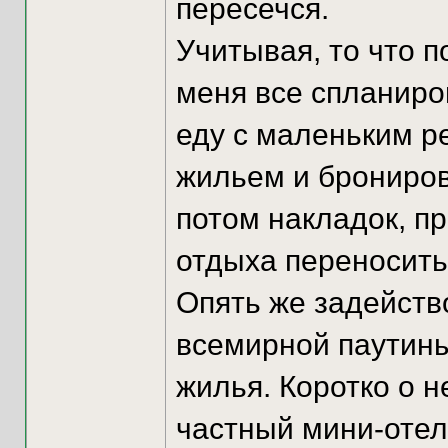
пересечся.
Учитывая, то что п
меня все спланиров
еду с маленьким р
жильем и брониров
потом накладок, пр
отдыха переносить
Опять же задейст
всемирной паутины
жилья. Коротко о н
частный мини-отел