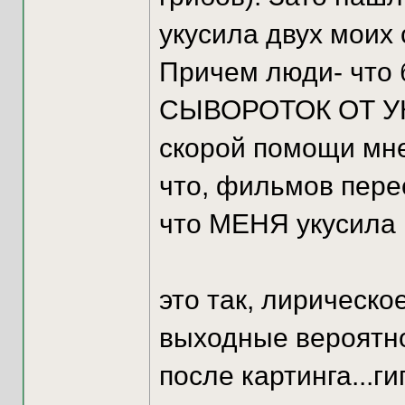
укусила двух моих 
Причем люди- что 
СЫВОРОТОК ОТ УКУ
скорой помощи мне 
что, фильмов пер
что МЕНЯ укусила 
это так, лирическо
выходные вероятнос
после картинга...ги