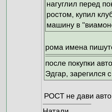
нагуглил перед по
ростом, купил клу
машину в "виамон
рома имена пишут
после покупки авт
Эдгар, зарегился 
РОСТ не дави авт
Натали