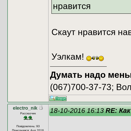
нравится
Скаут нравится на
Уэлкам!
Думать надо мень
(067)700-37-73; В
electro_nik
18-10-2016 16:13
RE: Как
Рассказчик
Повідомлень: 93
Приєднався: Aug 2016