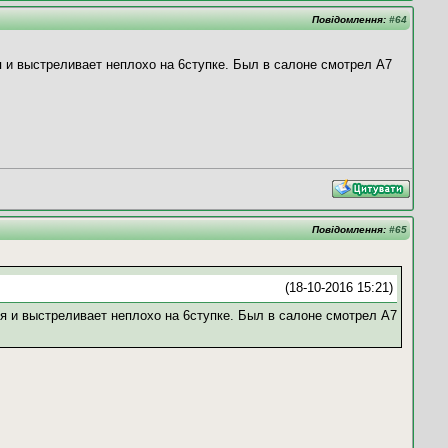
Повідомлення:
#64
я и выстреливает неплохо на 6ступке. Был в салоне смотрел А7
Повідомлення:
#65
(18-10-2016 15:21)
ся и выстреливает неплохо на 6ступке. Был в салоне смотрел А7