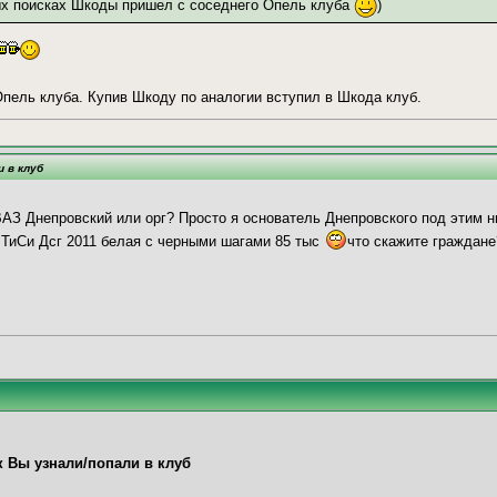
ых поисках Шкоды пришел с соседнего Опель клуба
)
ель клуба. Купив Шкоду по аналогии вступил в Шкода клуб.
и в клуб
АЗ Днепровский или орг? Просто я основатель Днепровского под этим 
 ТиСи Дсг 2011 белая с черными шагами 85 тыс
что скажите граждане
к Вы узнали/попали в клуб