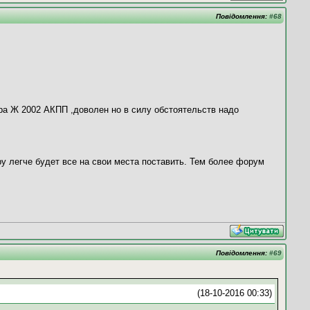
Повідомлення:
#68
ра Ж 2002 АКПП ,доволен но в силу обстоятельств надо
ру легче будет все на свои места поставить. Тем более форум
Повідомлення:
#69
(18-10-2016 00:33)