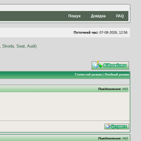
Пошук
Довідка
FAQ
Поточний час:
07-08-2026, 12:56
Гіллястий режим
|
Лінійний режим
Повідомлення:
#61
Повідомлення:
#62