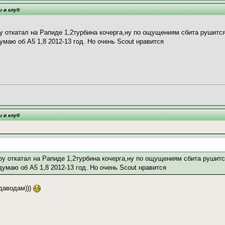
и в клуб
ру откатал на Рапиде 1,2турбина кочерга,ну по ощущениям сбита рушитс
ю об А5 1,8 2012-13 год. Но очень Scout нравится
и в клуб
ру откатал на Рапиде 1,2турбина кочерга,ну по ощущениям сбита рушит
аю об А5 1,8 2012-13 год. Но очень Scout нравится
даводам)))