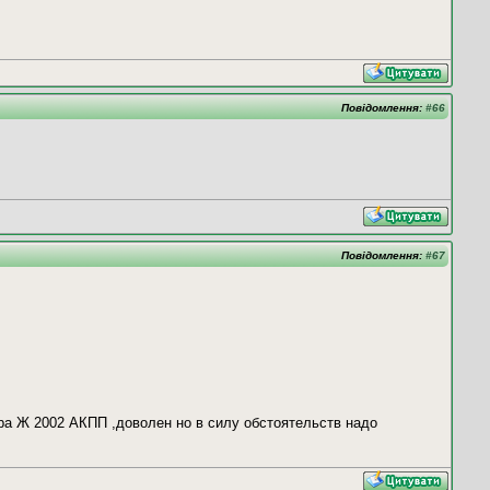
Повідомлення:
#66
Повідомлення:
#67
ра Ж 2002 АКПП ,доволен но в силу обстоятельств надо