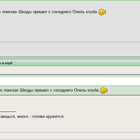
х поисках Шкоды пришел с соседнего Опель клуба
)
и в клуб
ых поисках Шкоды пришел с соседнего Опель клуба
)
хаешься, много - голова кружится.