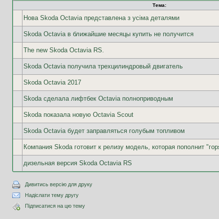
Тема:
Нова Skoda Octavia представлена з усіма деталями
Skoda Octavia в ближайшие месяцы купить не получится
The new Skoda Octavia RS.
Skoda Octavia получила трехцилиндровый двигатель
Skoda Octavia 2017
Skoda сделала лифтбек Octavia полноприводным
Skoda показала новую Octavia Scout
Skoda Octavia будет заправляться голубым топливом
Компания Skoda готовит к релизу модель, которая пополнит "гор
дизельная версия Skoda Octavia RS
Дивитись версію для друку
Надіслати тему другу
Підписатися на цю тему