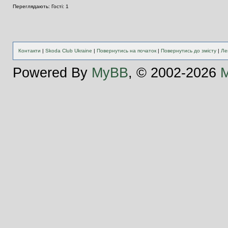
Переглядають: Гості: 1
Контакти
|
Skoda Club Ukraine
|
Повернутись на початок
|
Повернутись до змісту
|
Ле
Powered By
MyBB
, © 2002-2026
M