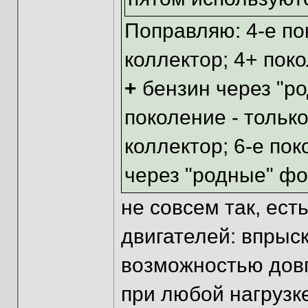
Поправляю: 4-е пок
коллектор; 4+ поко
+
бензин через "ро
поколение - только
коллектор; 6-е пок
через "родные" фо
не совсем так, ест
двигателей: впрыск
возможностью довп
при любой нагрузке