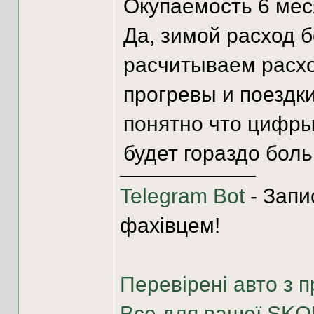
Окупаемость 6 мес
Да, зимой расход б
расчитываем расхо
прогревы и поездки
понятно что цифры
будет гораздо бол
Telegram Bot
- Запи
фахівцем!
Перевірені авто з п
Все для вашої SK