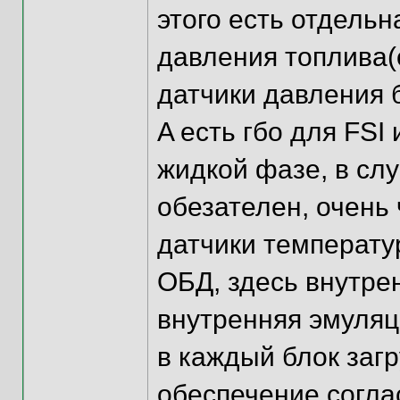
этого есть отдель
давления топлива(о
датчики давления 
A есть гбо для FSI 
жидкой фазе, в слу
обезателен, очень
датчики температу
ОБД, здесь внутре
внутренняя эмуляц
в каждый блок заг
обеспечение согла