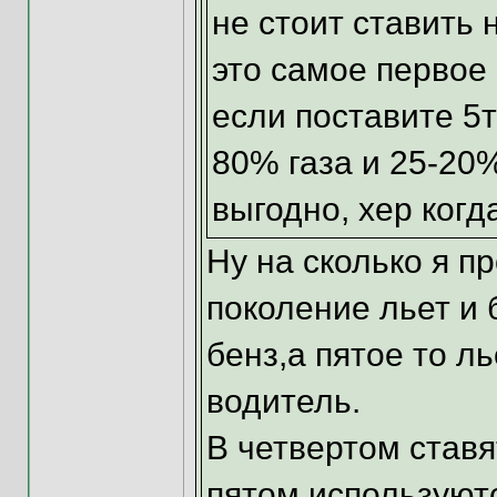
не стоит ставить н
это самое первое 
если поставите 5т
80% газа и 25-20%
выгодно, хер когда
Ну на сколько я п
поколение льет и б
бенз,а пятое то ль
водитель.
В четвертом ставя
пятом используют