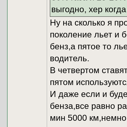
выгодно, хер когда 
Ну на сколько я пр
поколение льет и бе
бенз,а пятое то ль
водитель.
В четвертом ставят
пятом используютс
И даже если и буде
бенза,все равно р
мин 5000 км,немног