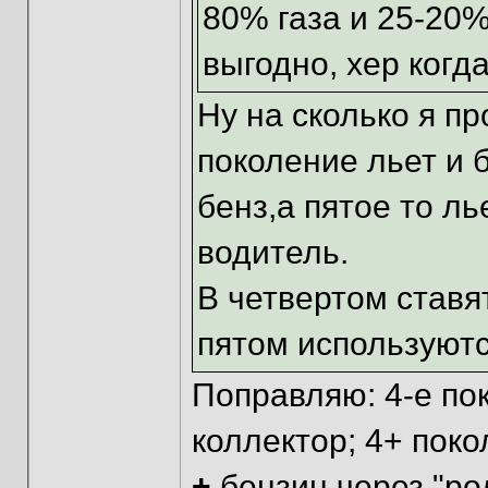
80% газа и 25-20%
выгодно, хер когда
Ну на сколько я п
поколение льет и б
бенз,а пятое то ль
водитель.
В четвертом ставя
пятом используютс
Поправляю: 4-е пок
коллектор; 4+ поко
+
бензин через "ро