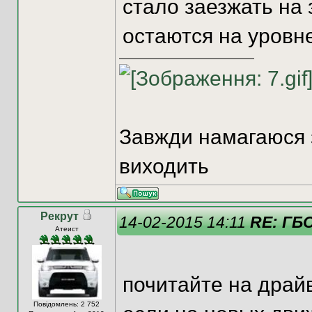
стало заезжать на 
остаются на уровн
Завжди намагаюся 
виходить
Рекрут
14-02-2015 14:11
RE: ГБО
Атеист
почитайте на драйв
Повідомлень: 2 752