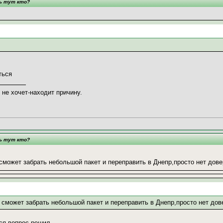
ть тут кто?
ться
 не хочет-находит причину.
ть тут кто?
 сможет забрать небольшой пакет и переправить в Днепр,просто нет дов
а сможет забрать небольшой пакет и переправить в Днепр,просто нет дов
тся вопрос решил