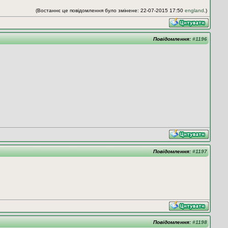
(Востаннє це повідомлення було змінене: 22-07-2015 17:50
england
.)
Повідомлення:
#1196
Повідомлення:
#1197
Повідомлення:
#1198