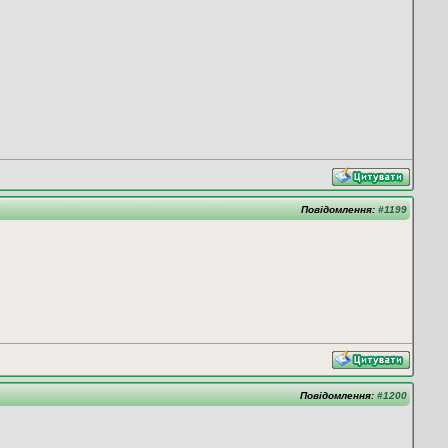
Повідомлення:
#1199
Повідомлення:
#1200