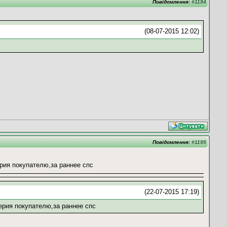
Повідомлення:
#1194
(08-07-2015 12:02)
Повідомлення:
#1195
ерия покупателю,за раннее спс
(22-07-2015 17:19)
ерия покупателю,за раннее спс