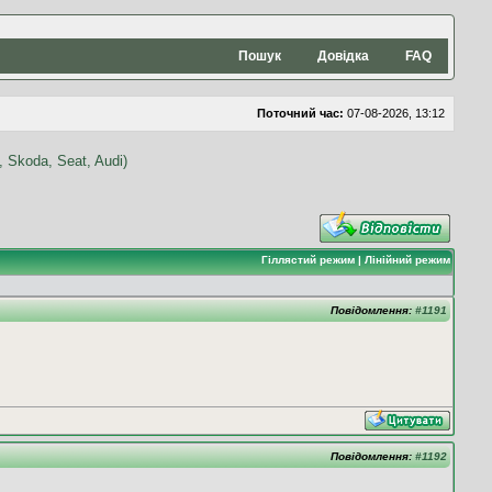
Пошук
Довідка
FAQ
Поточний час:
07-08-2026, 13:12
Гіллястий режим
|
Лінійний режим
Повідомлення:
#1191
Повідомлення:
#1192