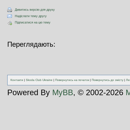
Дивитись версію для друку
Надіслати тему другу
Підписатися на цю тему
Переглядають:
Контакти
|
Skoda Club Ukraine
|
Повернутись на початок
|
Повернутись до змісту
|
Ле
Powered By
MyBB
, © 2002-2026
M