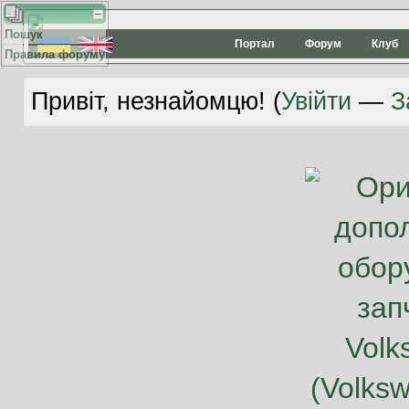
Пошук
Портал
Форум
Клуб
Правила форуму
Привіт, незнайомцю! (
Увійти
—
З