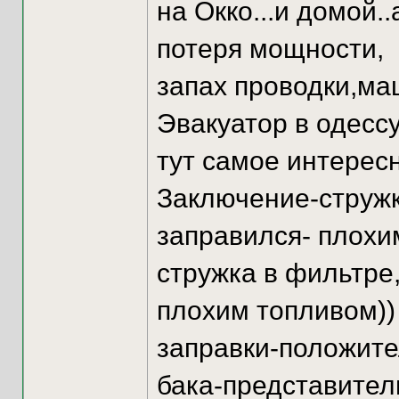
на Окко...и домой..
потеря мощности,
запах проводки,ма
Эвакуатор в одессу
тут самое интересн
Заключение-стружка
заправился- плохим
стружка в фильтре
плохим топливом)) 
заправки-положите
бака-представител