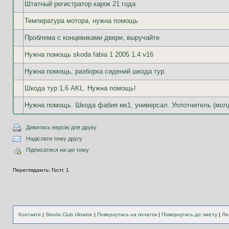
Штатный регистратор карок 21 года
Температура мотора, нужна помощь
Проблема с концевиками двери, выручайте
Нужна помощь skoda fabia 1 2005 1.4 v16
Нужна помощь, разборка сидений шкода тур.
Шкода тур 1,6 AKL. Нужна помощь!
Нужна помощь. Шкода фабия мк1, универсал. Уплотнитель (молд
Дивитись версію для друку
Надіслати тему другу
Підписатися на цю тему
Переглядають: Гості: 1
Контакти
|
Skoda Club Ukraine
|
Повернутись на початок
|
Повернутись до змісту
|
Ле