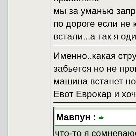
мы за уманью запр
по дороге если не 
встали...а так я оди
Именно..какая стру
забьется но не про
машина встанет но 
Евот Еврокар и хоч
Мавпун :
что-то я сомневаюс