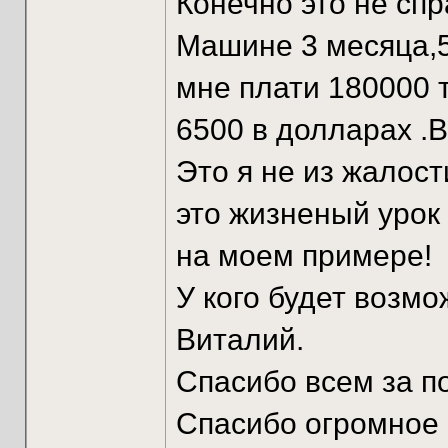
Конечно это не спр
Машине 3 месяца,5
мне плати 180000 
6500 в долларах .
Это я не из жалост
это жизненый урок
на моем примере!
У кого будет возм
Виталий.
Спасибо всем за п
Спасибо огромное 