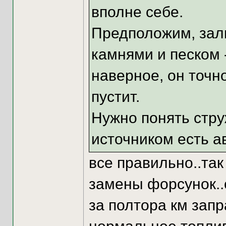
вполне себе.
Предположим, зали
камнями и песком 
наверное, он точно
пустит.
Нужно понять стру
источником есть а
все правильно..так
замены форсунок..
за полтора км запр