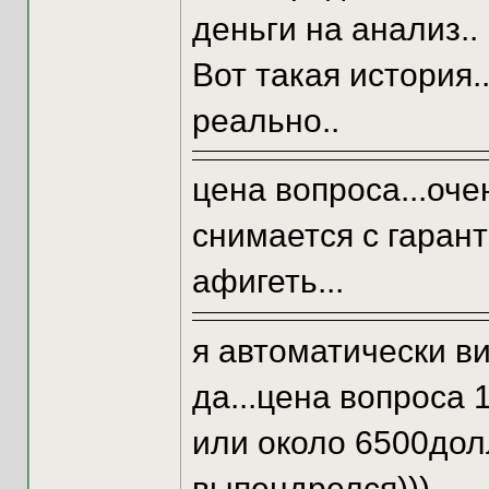
деньги на анализ..
Вот такая история.
реально..
цена вопроса...оче
снимается с гаранти
афигеть...
я автоматически ви
да...цена вопроса 
или около 6500дол
выпендрелся)))