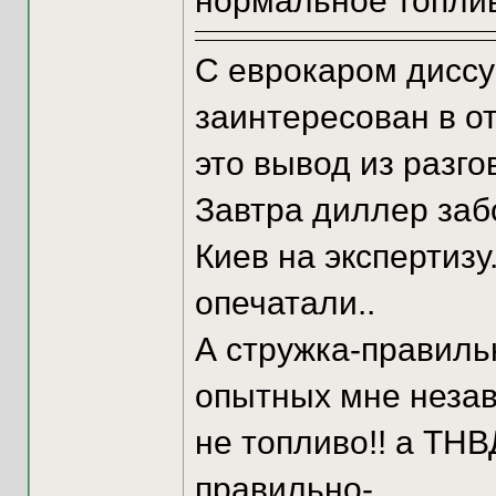
нормальное топлив
С еврокаром диссу
заинтересован в о
это вывод из разгов
Завтра диллер заб
Киев на экспертизу
опечатали..
А стружка-правильн
опытных мне незав
не топливо!! а ТНВД
правильно-