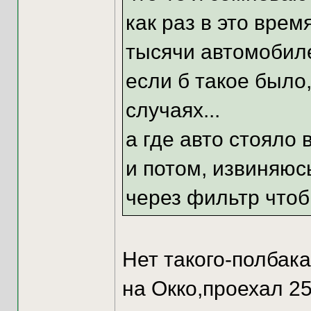
как раз в это вре
тысячи автомобиле
если б такое было
случаях...
а где авто стояло 
и потом, извиняюс
через фильтр чтоб
Нет такого-полбака
на Окко,проехал 250