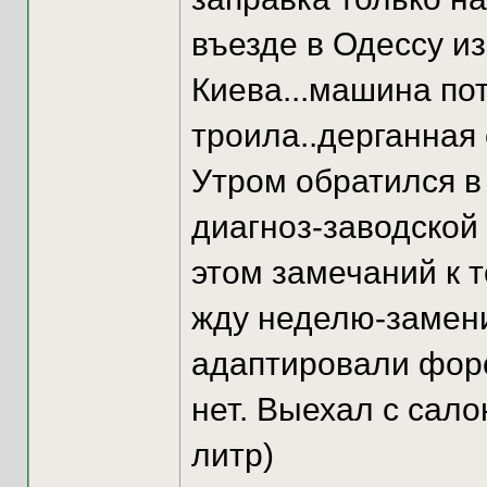
въезде в Одессу из
Киева...машина по
троила..дерганная 
Утром обратился в
диагноз-заводской 
этом замечаний к т
жду неделю-замени
адаптировали фор
нет. Выехал с сало
литр)