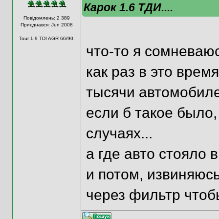
Карок 1.6 ТДИ....
Повідомлень: 2 389
Приєднався: Jun 2008
Tour 1.9 TDI AGR 66/90,
что-то я сомневаюс
как раз в это врем
тысячи автомобиле
если б такое было,
случаях...
а где авто стояло 
и потом, извиняюсь
через фильтр чтоб