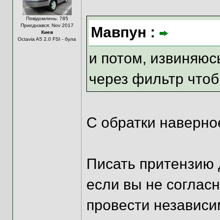
Повідомлень: 785
Приєднався: Nov 2017
Мавпун :
Киев
Octavia A5 2.0 FSI - була
и потом, извиняюс
через фильтр чтоб
С обратки наверное
Писать притензию 
если вы не соглас
провести независи