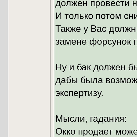
должен провести н
И только потом сни
Также у Вас должн
замене форсунок п
Ну и бак должен б
дабы была возмож
экспертизу.
Мысли, гадания:
Окко продает може