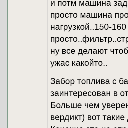
и потм машина зад
просто машина пр
нагрузкой..150-160 
просто..фильтр..с
ну все делают чтоб
ужас какойто..
Забор топлива с ба
заинтересован в о
Больше чем уверен
вердикт) вот такие