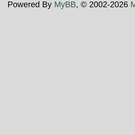
Powered By
MyBB
, © 2002-2026
M