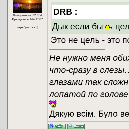
DRB :
Повідомлень: 22 054
Приєднався: Mar 2007
Дык если бы
цел
серебристая :))
Это не цель - это 
Не нужно меня оби
что-сразу в слезы
глазами так сложн
лопатой по голов
Дякую всім. Було ве