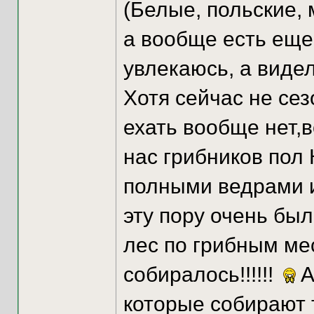
(Белые, польские, м
а вообще есть еще
увлекаюсь, а видел
Хотя сейчас не сез
ехать вообще нет,в
нас грибников пол 
полными ведрами и
эту пору очень был
лес по грибным ме
собиралось!!!!!!
А
которые собирают 