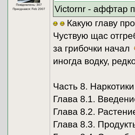
Повідомлень: 307
Victornr - аффтар 
Приєднався: Feb 2007
Какую главу пр
Чуствую щас отгреб
за грибочки начал
иногда водку, редк
Часть 8. Наркотики
Глава 8.1. Введени
Глава 8.2. Растен
Глава 8.3. Продукт