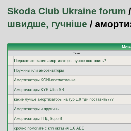
Skoda Club Ukraine forum
швидше, гучніше
/
аморти
Можл
Тема:
Подскажите какие амортизаторы лучше поставить?
Пружины или амортизаторы
Амортизаторы KONI-впетчатление
Амортизаторы KYB Ultra SR
какие лучше амортизаторы на тур 1.9 тди поставить???
Амортизаторы и пружины
Амортизаторы ППД SuperB
срочно помогите с кпп октавия 1.6 AEE