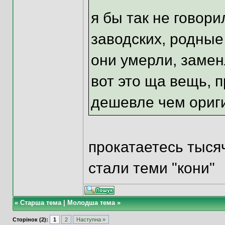
я бы так не говори
заводских, родные
они умерли, заменл
вот это ща вещь, 
дешевле чем ориг
прокатаетесь тысяч
стали теми "кони"
«
Старша тема
|
Молодша тема
»
Сторінок (2):
1
2
Наступна »