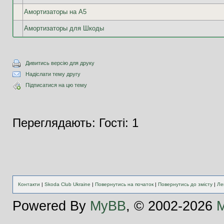
Амортизаторы на А5
Амортизаторы для Шкоды
Дивитись версію для друку
Надіслати тему другу
Підписатися на цю тему
Переглядають: Гості: 1
Контакти
|
Skoda Club Ukraine
|
Повернутись на початок
|
Повернутись до змісту
|
Ле
Powered By
MyBB
, © 2002-2026
M