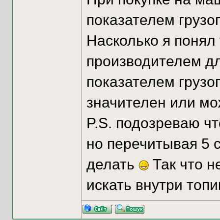
показателем грузо
Насколько я понял
производителем для
показателем грузо
значителен или мож
P.S. подозреваю ч
но перечитывая 5 с
делать
Так что н
искать внутри топи