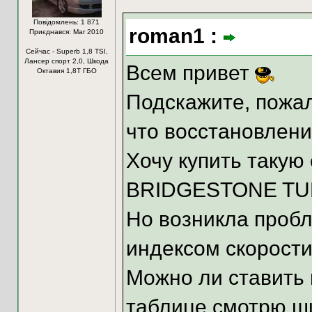
Повідомлень: 1 871
roman1 :
Приєднався: Mar 2010
Сейчас - Superb 1,8 TSI,
Лансер спорт 2,0, Шкода
Всем привет
Октавия 1,8Т ГБО
Подскажите, пожал
что восстановлени
Хочу купить такую 
BRIDGESTONE TUR
Но возникла пробл
индексом скорости
Можно ли ставить
таблице смотрю ш