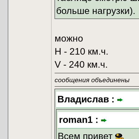
больше нагрузки).
можно
Н - 210 км.ч.
V - 240 км.ч.
сообщения объединены
Владислав :
roman1 :
Всем привет