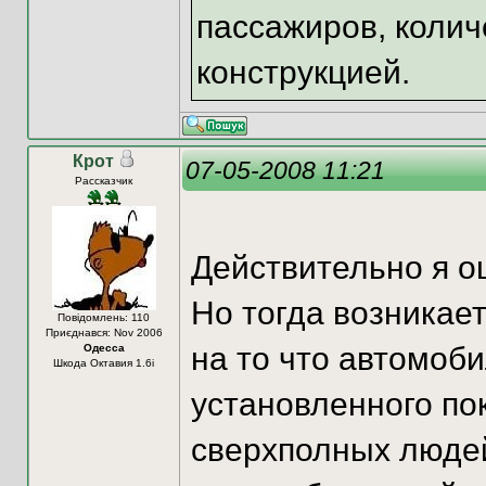
пассажиров, колич
конструкцией.
Крот
07-05-2008 11:21
Рассказчик
Действительно я о
Но тогда возникает
Повідомлень: 110
Приєднався: Nov 2006
на то что автомоб
Одесса
Шкода Октавия 1.6i
установленного пок
сверхполных люде