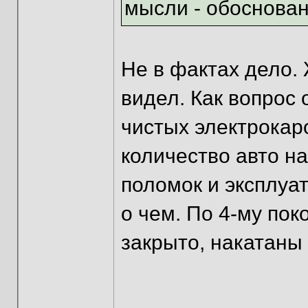
мысли - обоснован
Не в фактах дело. 
видел. Как вопрос 
чистых электрокаро
количество авто на
поломок и эксплуа
о чем. По 4-му по
закрыто, накатаны