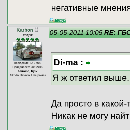
негативные мнения
Karbon
05-05-2011 10:05
RE: ГБ
ЕЗДОК
Di-ma :
Повідомлень: 2 908
Приєднався: Oct 2010
Ukraine, Kyiv
Я ж ответил выше.
Skoda Octavia 1.6i (была)
Да просто в какой-
Никак не могу найт