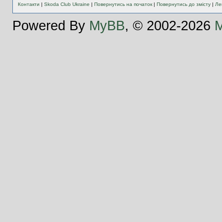
Контакти
|
Skoda Club Ukraine
|
Повернутись на початок
|
Повернутись до змісту
|
Ле
Powered By
MyBB
, © 2002-2026
M