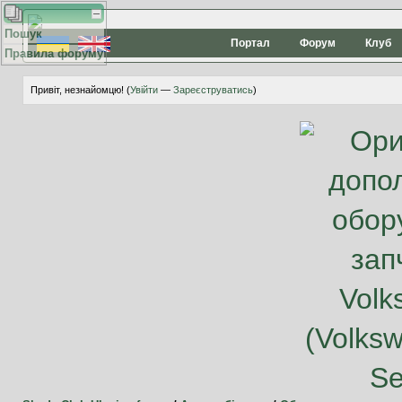
Пошук
Портал
Форум
Клуб
Правила форуму
Привіт, незнайомцю! (
Увійти
—
Зареєструватись
)