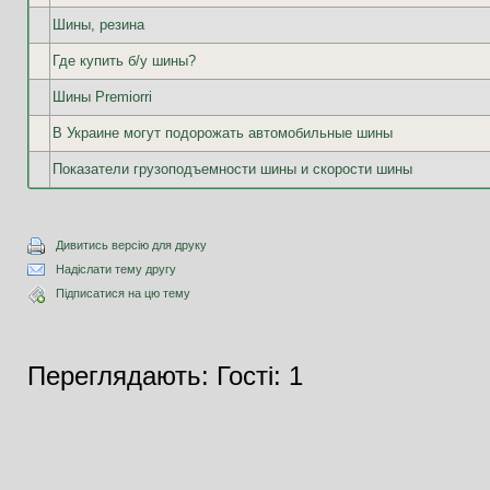
Шины, резина
Где купить б/у шины?
Шины Premiorri
В Украине могут подорожать автомобильные шины
Показатели грузоподъемности шины и скорости шины
Дивитись версію для друку
Надіслати тему другу
Підписатися на цю тему
Переглядають: Гості: 1