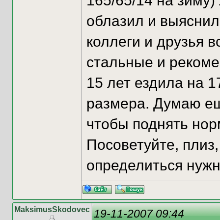
165/65/14 на зиму)
облазил и выяснил,
коллеги и друзья в
стальные и рекоме
15 лет ездила на 
размера. Думаю е
чтобы поднять нор
Посоветуйте, плиз,
определиться нужн
MaksimusSkodovec
19-11-2007 09:44