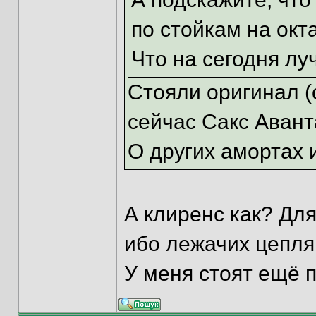
по стойкам на окт
Что на сегодня л
Стояли оригинал (о
сейчас Сакс Авант
О других амортах 
А клиренс как? Дл
ибо лежачих цепля
У меня стоят ещё п