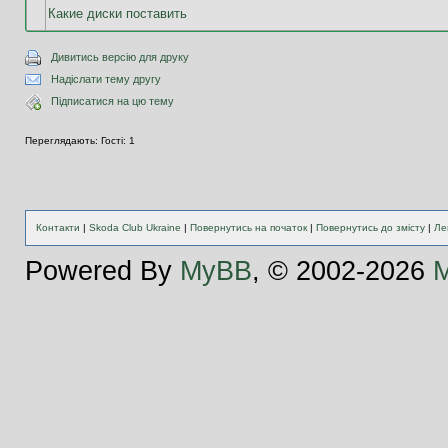
Какие диски поставить
Дивитись версію для друку
Надіслати тему другу
Підписатися на цю тему
Переглядають: Гості: 1
Контакти
|
Skoda Club Ukraine
|
Повернутись на початок
|
Повернутись до змісту
|
Ле
Powered By
MyBB
, © 2002-2026
M