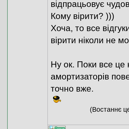
відпрацьовує чудово
Кому вірити? )))
Хоча, то все відгук
вірити ніколи не м
Ну ок. Поки все це
амортизаторів пове
точно вже.
(Востаннє це