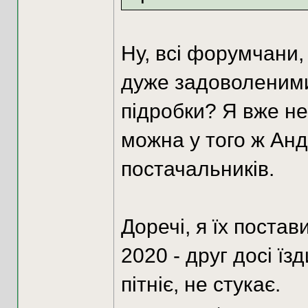
Ну, всі форумчани,
дуже задоволеними.
підробки? Я вже не
можна у того ж Анд
постачальників.
Доречі, я їх постав
2020 - друг досі їз
пітніє, не стукає.