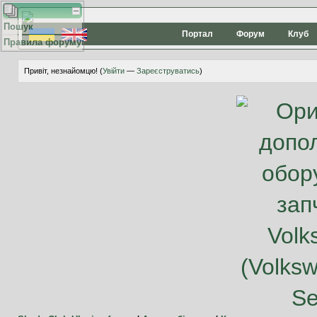
Пошук
Портал
Форум
Клуб
Правила форуму
Привіт, незнайомцю! (
Увійти
—
Зареєструватись
)