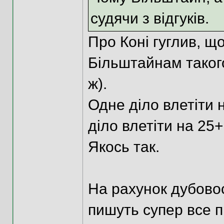
судячи з відгуків.
Про Коні гуглив, що
Більштайнам такого
ж).
Одне діло влетіти 
діло влетіти на 25+
Якось так.
На рахунок дубовості
пишуть супер все п