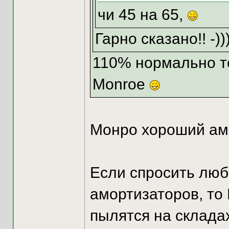
чи 45 на 65,
Гарно сказано!! -))
110% нормально т
Monroe
Монро хороший амо
Если спросить люб
амортизаторов, то 
пылятся на складах