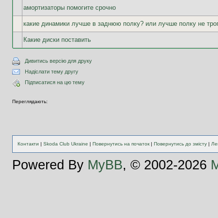
амортизаторы помогите срочно
какие динамики лучше в заднюю полку? или лучше полку не тро
Какие диски поставить
Дивитись версію для друку
Надіслати тему другу
Підписатися на цю тему
Переглядають:
Контакти
|
Skoda Club Ukraine
|
Повернутись на початок
|
Повернутись до змісту
|
Ле
Powered By
MyBB
, © 2002-2026
M